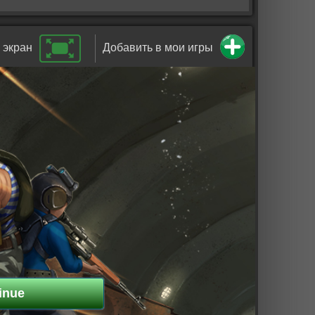
 экран
Добавить в мои игры