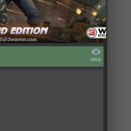
66532