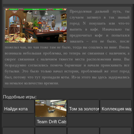
Преодолевая дальний путь, ты
случаем заглянул в так званый
город N покушать или что-то
выпить в кафе. Изначально ты
предпочитал кофе и попытался
заказать – его не было, после
пожелал чая, но чая тоже там не было, тогда вы сошлись на вине. Вновь
возникала небольшая проблемка, но теперь не связанная с наличием, а
скорее связанная с наличием тяжести места расположения вина. Вы
безраздумно согласились помочь барменше и начали приискивать все
бутылки. Это было только начал истории, проблемный же этот город
был, потому что тут пропадали коты. Из-за этого вы здесь задержались
на немалое количество времени.
Подобные игры:
Найди кота
Том за золотом 2
Коллекция мар
Team Drift Cats