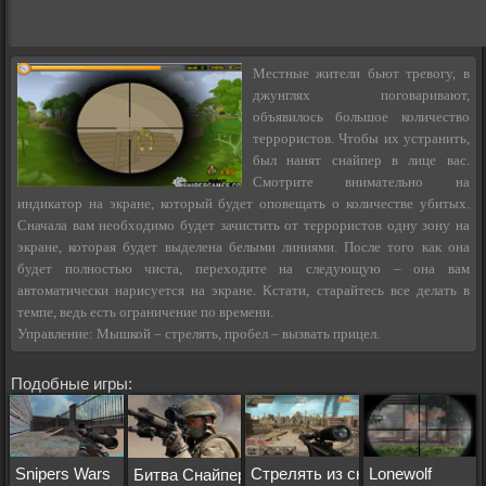
Местные жители бьют тревогу, в
джунглях поговаривают,
объявилось большое количество
террористов. Чтобы их устранить,
был нанят снайпер в лице вас.
Смотрите внимательно на
индикатор на экране, который будет оповещать о количестве убитых.
Сначала вам необходимо будет зачистить от террористов одну зону на
экране, которая будет выделена белыми линиями. После того как она
будет полностью чиста, переходите на следующую – она вам
автоматически нарисуется на экране. Кстати, старайтесь все делать в
темпе, ведь есть ограничение по времени.
Управление: Мышкой – стрелять, пробел – вызвать прицел.
Подобные игры:
Snipers Wars
Стрелять из снайперской винт
Lonewolf
Битва Снайперов