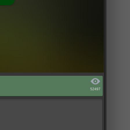
52497