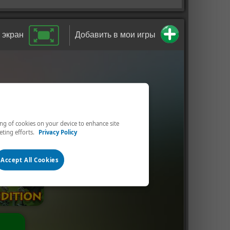
 экран
Добавить в мои игры