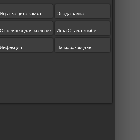
Игра Защита замка
Осада замка
Стрелялки для мальчиков 7 лет
Игра Осада зомби
Инфекция
На морском дне