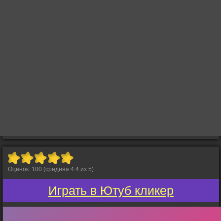
Оценок:
100
(средняя
4.4
из
5
)
Играть в Ютуб кликер