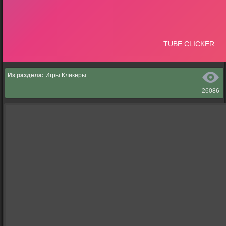
Из раздела:
Игры Кликеры
26086