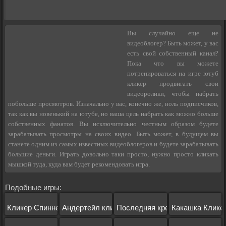
Вы случайно еще не
видеоблогер? Быть может, у вас
есть свой собственный канал?
Пока что вы можете
потренироваться на игре ютуб
кликер продвигать свои
видеоролики, чтобы набрать
побольше просмотров. Изначально у вас, конечно же, ноль подписчиков,
так как вы новенький на ютубе, но ваша цель набрать как можно больше
собственных фанатов. Вы исключительно честным образом будете
зарабатывать просмотры на своих видео. Быть может, в будущем вы
станете одним из самых известных видеоблогеров и будете зарабатывать
большие деньги. Играть довольно таки просто, нужно просто кликать
мышкой туда, куда вам будет рекомендовать игра.
Подобные игры:
Кликер Спиннера
Андертейл кликер 4.0
Последняя крепость
Какашка Клике