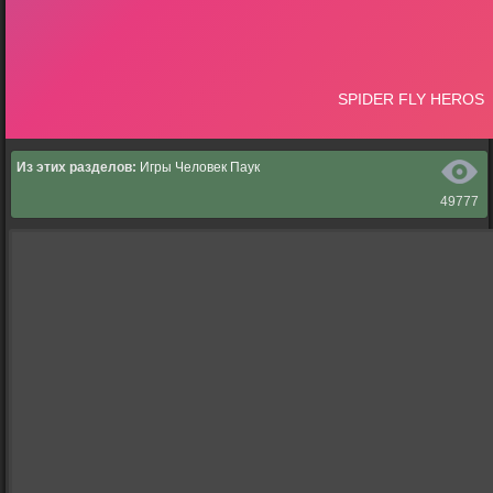
Из этих разделов:
Игры Человек Паук
49777