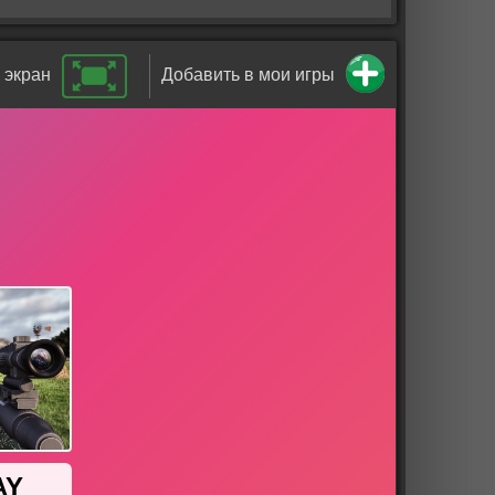
 экран
Добавить в мои игры