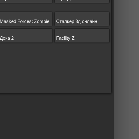
Masked Forces: Zombie
Сталкер 3д онлайн
Дока 2
Facility Z