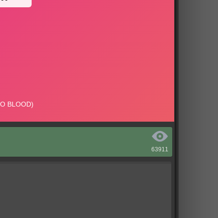
63911