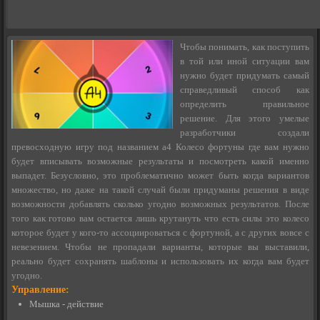
Чтобы понимать, как поступить
в той или иной ситуации вам
нужно будет придумать самый
справедливый способ как
определить правильное
решение. Для этого умелые
разработчики создали
превосходную игру под названием а4 Колесо фортуны где вам нужно
будет вписывать возможные результаты и посмотреть какой именно
выпадет. Безусловно, это проблематично может быть когда вариантов
множество, но даже на такой случай были придуманы решения в виде
возможности добавлять сколько угодно возможных результатов. После
того как готово вам остается лишь крутануть что есть силы это колесо
которое будет у кого-то ассоциироваться с фортуной, а с других вовсе с
невезением. Чтобы не пропадали варианты, которые вы выставили,
реально будет сохранять шаблоны и использовать их когда вам будет
угодно.
Управление:
Мышка - действие