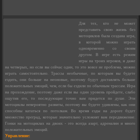
Для тех, кто не может
представить свою жизнь без
мотоциклов была создана игра,
в которой можно играть
одновременно со своим
другом. В игре есть режим
игры на троих игроков, и даже
на четверых, но если вы сейчас один, то это вовсе не проблема, можно
играть самостоятельно. Трассы необычные, по которым вы будете
ездить, они больше на неоновые, поэтому будут доставлять больше
положительных эмоций, чем, если бы ездили по обычным трассам. Игра
на прохождение, поэтому даже если вы один уровень пройдете, слабо
ощутив его, то последующие точно вам придется по душе. Эти
мотоциклы невероятно развиты, поэтому вы будете удивлены, как они
способны кататься по потолкам. Во время езды на дороге будет
множество преград, которые значительно усложнят вам передвижение.
Гонки на мотоциклах на двоих - это всегда азарт, адреналин и много
положительных эмоций.
Управление: