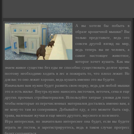
А вы хотели бы побыть в
образе крошечной мышки? Вы
только представьте, ведь это
совсем другой взгляд на мир,
ведь теперь вы не человек, а
самое настоящее животное,
которое хочет кушать. Как мы
знаем живое существо без еды не способно существовать долгое время,
поэтому необходимо ходить в лес и пожирать то, что плохо лежит. Но
для вас то оно лежит хорошо, ведь кушать именно это вы будете.
Изначально вам нужно будет развить свою норку, ведь для любой мышки
это и есть жилье. Внутрь нужно наносить листочков, веточек, сена и еще
других прочных стройматериалов. Используйте хитрые уловки для того
чтобы некоторые из перечисленных материалов достались именно вам, а
не кому-то там из соперников. Добывайте еду, а это можете быть сыр,
трава, маленькие жучки и еще много другого, вкусного и полезного.
Игра интересная, но значительно интереснее она будет, если вы будете
играть не гостем, и зарегистрируетесь, ведь в таком случае прогресс
будет сохраняться.