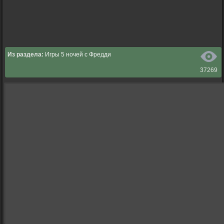
Из раздела:
Игры 5 ночей с Фредди
37269